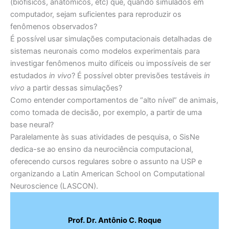
(biofísicos, anatômicos, etc) que, quando simulados em
computador, sejam suficientes para reproduzir os
fenômenos observados?
É possível usar simulações computacionais detalhadas de
sistemas neuronais como modelos experimentais para
investigar fenômenos muito difíceis ou impossíveis de ser
estudados
in vivo
? É possível obter previsões testáveis
in
vivo
a partir dessas simulações?
Como entender comportamentos de “alto nível” de animais,
como tomada de decisão, por exemplo, a partir de uma
base neural?
Paralelamente às suas atividades de pesquisa, o SisNe
dedica-se ao ensino da neurociência computacional,
oferecendo cursos regulares sobre o assunto na USP e
organizando a Latin American School on Computational
Neuroscience (LASCON).
Prof. Dr. Antônio C. Roque